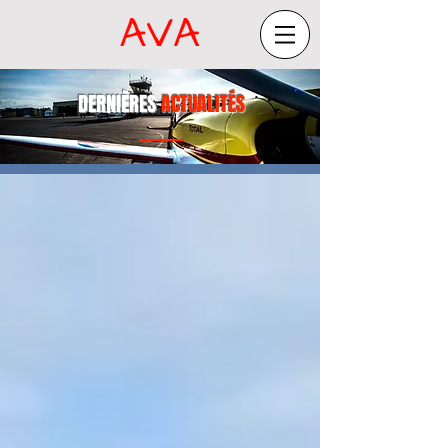
DERNIÈRES
ACTUALITÉS