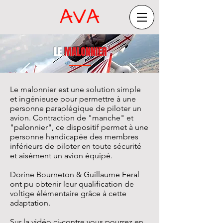
LE
MALONNIER
Le malonnier est une solution simple
et ingénieuse pour permettre à une
personne paraplégique de piloter un
avion. Contraction de "manche" et
"palonnier", ce dispositif permet à une
personne handicapée des membres
inférieurs de piloter en toute sécurité
et aisément un avion équipé.
Dorine Bourneton & Guillaume Feral
ont pu obtenir leur qualification de
voltige élémentaire grâce à cette
adaptation.
Sur la vidéo ci-contre vous pourrez en