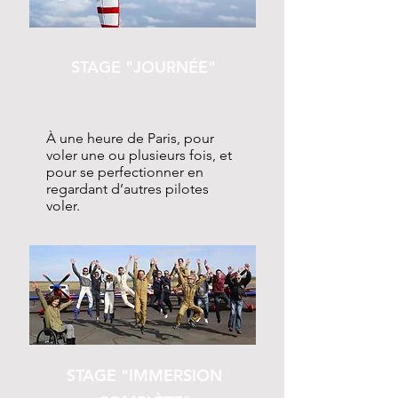
STAGE "JOURNÉE"
À une heure de Paris, pour
voler une ou plusieurs fois, et
pour se perfectionner en
regardant d’autres pilotes
voler.
STAGE "IMMERSION