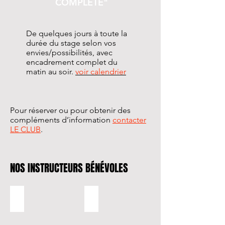
COMPLÈTE"
De quelques jours à toute la
durée du stage selon vos
envies/possibilités, avec
encadrement complet du
matin au soir.
voir calendrier
Pour réserver ou pour obtenir des
compléments d’information
contacter
LE CLUB
.
NOS INSTRUCTEURS BÉNÉVOLES
Alexandre Thorel
Alexandre Leboulanger