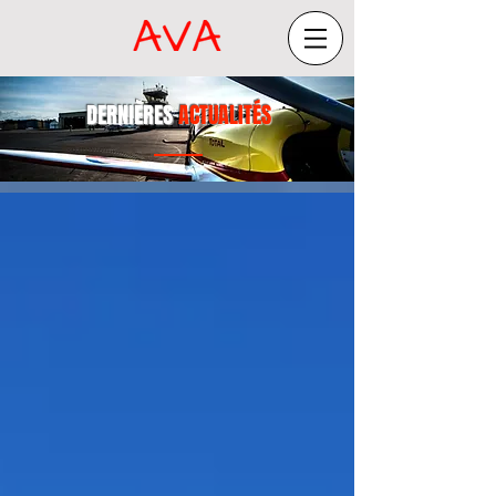
DERNIÈRES
ACTUALITÉS