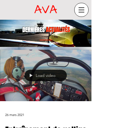
DERNIÈRES
ACTUALITÉS
Load video
26 mars 2021