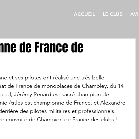
ACCUEIL
LE CLUB
AV
nne de France de
ne et ses pilotes ont réalisé une très belle 
at de France de monoplaces de Chambley, du 14 
anced, Jérémy Renard est sacré champion de 
nie Astles est championne de France, et Alexandre 
rrière des pilotes militaires et professionnels. 
titre convoité de Champion de France des clubs !