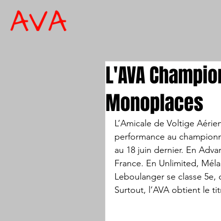
L'AVA Champio
Monoplaces
L’Amicale de Voltige Aérien
performance au championn
au 18 juin dernier. En Adv
France. En Unlimited, Méla
Leboulanger se classe 5e, de
Surtout, l’AVA obtient le 