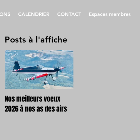
IONS
CALENDRIER
CONTACT
Espaces membres
Posts à l'affiche
Nos meilleurs voeux
2026 à nos as des airs