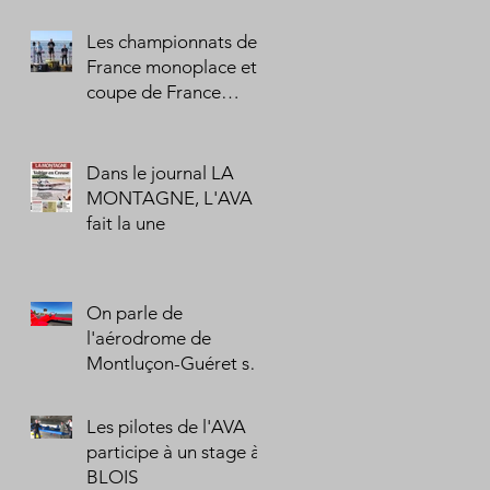
Les championnats de
France monoplace et
coupe de France
biplace 2025
Dans le journal LA
MONTAGNE, L'AVA
fait la une
On parle de
l'aérodrome de
Montluçon-Guéret sur
France Bleu-ICI
Les pilotes de l'AVA
participe à un stage à
BLOIS